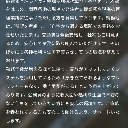
情報をお探しの方に最適な環境が整っております。
大阪
をはじめ、関西各地の現場で発注者支援業務や現場の管
理業務に従事いただける方を募集しております。勤務地
はご希望を考慮し、ご自宅から通える場所での業務をお
任せいたします。交通費は全額支給し、社宅もご用意す
るため、安心して業務に取り組んでいただけます。その
ほかにも各種福利厚生を充実させ、安心の環境を整えて
おります。
勤務年数が増えるほどに給与、賞与がアップしていくシ
ステムを採用しているため「急き立てられるようなプレ
ッシャーもなく、働き甲斐がある」という声も上がって
おります。公務員のように収入面や福利厚生面で不安の
ない仕事をしていきたい方にも安心の環境です。ご家族
を養われている方も安心して働けるよう、サポートいた
します。