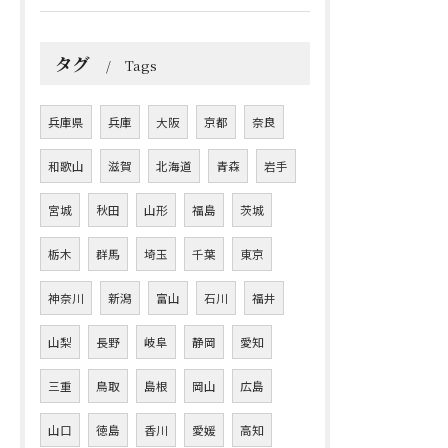
タグ
Tags
兵庫県
兵庫
大阪
京都
奈良
和歌山
滋賀
北海道
青森
岩手
宮城
秋田
山形
福島
茨城
栃木
群馬
埼玉
千葉
東京
神奈川
新潟
富山
石川
福井
山梨
長野
岐阜
静岡
愛知
三重
鳥取
島根
岡山
広島
山口
徳島
香川
愛媛
高知