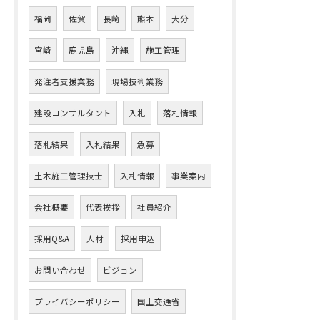
福岡
佐賀
長崎
熊本
大分
宮崎
鹿児島
沖縄
施工管理
発注者支援業務
現場技術業務
建設コンサルタント
入札
落札情報
落札結果
入札結果
急募
土木施工管理技士
入札情報
事業案内
会社概要
代表挨拶
社員紹介
採用Q&A
人材
採用申込
お問い合わせ
ビジョン
プライバシーポリシー
国土交通省