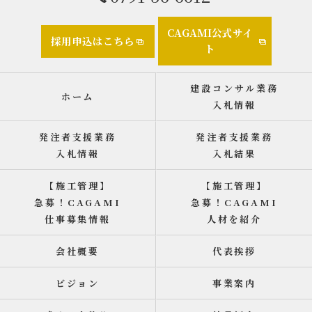
CAGAMI公式サイ
採用申込はこちら
ト
建設コンサル業務
ホーム
入札情報
発注者支援業務
発注者支援業務
入札情報
入札結果
【施工管理】
【施工管理】
急募！CAGAMI
急募！CAGAMI
仕事募集情報
人材を紹介
会社概要
代表挨拶
ビジョン
事業案内