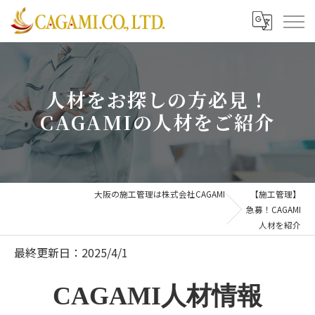
人材をお探しの方必見！
CAGAMIの人材をご紹介
大阪の施工管理は株式会社CAGAMI
【施工管理】
急募！CAGAMI
人材を紹介
最終更新日：2025/4/1
CAGAMI人材情報