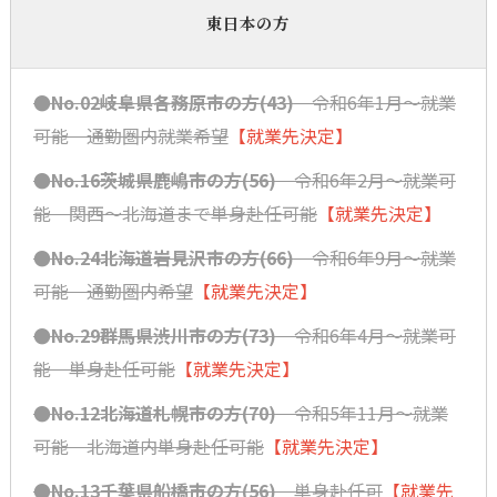
東日本の方
●No.02岐阜県各務原市の方(43)
令和6年1月～就業
可能 通勤圏内就業希望
【就業先決定】
●No.16茨城県鹿嶋市の方(56)
令和6年2月～就業可
能 関西～北海道まで単身赴任可能
【就業先決定】
●No.24北海道岩見沢市の方(66)
令和6年9月～就業
可能 通勤圏内希望
【就業先決定】
●No.29群馬県渋川市の方(73)
令和6年4月～就業可
能 単身赴任可能
【就業先決定】
●No.12北海道札幌市の方(70)
令和5年11月～就業
可能 北海道内単身赴任可能
【就業先決定】
●No.13千葉県船橋市の方(56)
単身赴任可
【就業先