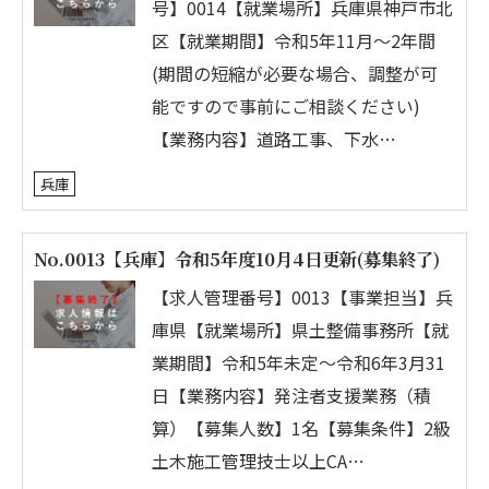
号】0014【就業場所】兵庫県神戸市北
区【就業期間】令和5年11月～2年間
(期間の短縮が必要な場合、調整が可
能ですので事前にご相談ください)
【業務内容】道路工事、下水…
兵庫
No.0013【兵庫】令和5年度10月4日更新(募集終了)
【求人管理番号】0013【事業担当】兵
庫県【就業場所】県土整備事務所【就
業期間】令和5年未定～令和6年3月31
日【業務内容】発注者支援業務（積
算）【募集人数】1名【募集条件】2級
土木施工管理技士以上CA…