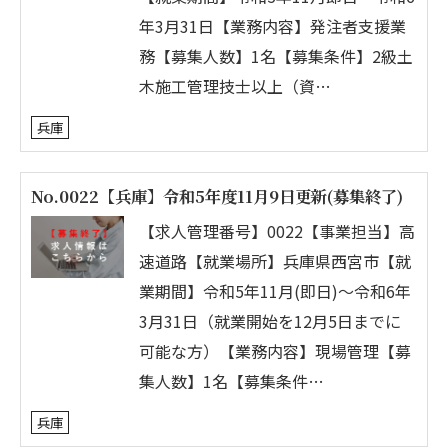
年3月31日【業務内容】発注者支援業
務【募集人数】1名【募集条件】2級土
木施工管理技士以上（資…
兵庫
No.0022【兵庫】令和5年度11月9日更新(募集終了)
【求人管理番号】0022【事業担当】高
速道路【就業場所】兵庫県西宮市【就
業期間】令和5年11月(即日)～令和6年
3月31日（就業開始を12月5日までに
可能な方）【業務内容】現場管理【募
集人数】1名【募集条件…
兵庫