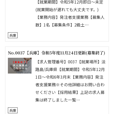
【就業期間】令和5年12月即日～未定
(就業開始が遅れても大丈夫です。)
【業務内容】発注者支援業務【募集人
数】1名【募集条件】2級土…
兵庫
No.0037【兵庫】令和5年度11月24日更新(募集終了)
【求人管理番号】0037【就業場所】淡
路島/兵庫県【就業期間】令和5年12月
1日～令和6年3月末【業務内容】発注
者支援業務※その他詳細はお問い合わ
せください【採用結果】上記の求人募
集は終了しました一覧…
兵庫