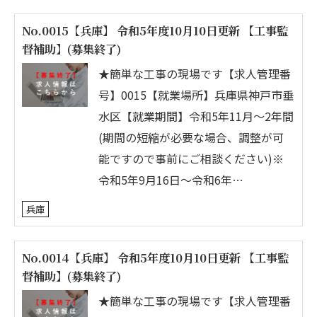
No.0015【兵庫】 令和5年度10月10日更新 【工事監
督補助】(募集終了)
★簡単な工事の現場です【求人管理番
号】0015【就業場所】兵庫県神戸市垂
水区【就業期間】令和5年11月～2年間
(期間の短縮が必要な場合、調整が可
能ですので事前にご相談ください)※
令和5年9月16日～令和6年…
兵庫
No.0014【兵庫】 令和5年度10月10日更新 【工事監
督補助】(募集終了)
★簡単な工事の現場です【求人管理番