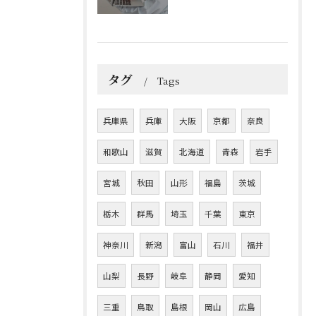
タグ
Tags
兵庫県
兵庫
大阪
京都
奈良
和歌山
滋賀
北海道
青森
岩手
宮城
秋田
山形
福島
茨城
栃木
群馬
埼玉
千葉
東京
神奈川
新潟
富山
石川
福井
山梨
長野
岐阜
静岡
愛知
三重
鳥取
島根
岡山
広島