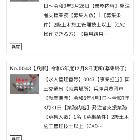
日～令和9年3月26日【業務内容】発注
者支援業務【募集人数】1【募集条
件】2級土木施工管理技士以上（CAD
操作できる方）【採用結果…
兵庫
No.0043【兵庫】令和5年度12月8日更新(募集終了)
【求人管理番号】0043【事業担当】国
土交通省【就業場所】兵庫県豊岡市
【就業期間】令和6年4月1日～令和7年
3月31日【業務内容】発注者支援業務
【募集人数】1名【募集条件】2級土木
施工管理技士以上（CAD…
兵庫