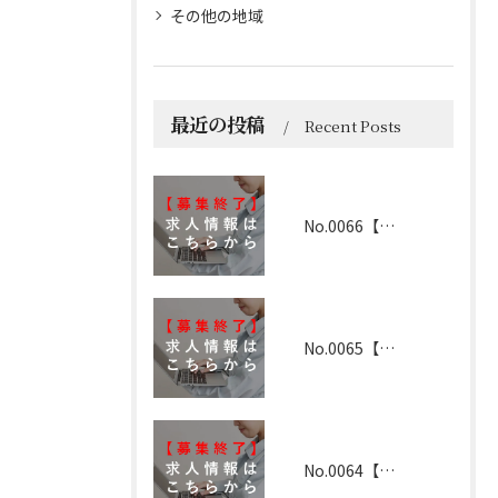
その他の地域
最近の投稿
Recent Posts
No.0066【滋賀】2024年8月30日(募集終了)
No.0065【兵庫】2024年8月30日(募集終了)
No.0064【和歌山】2024年5月15日更新(募集終了)