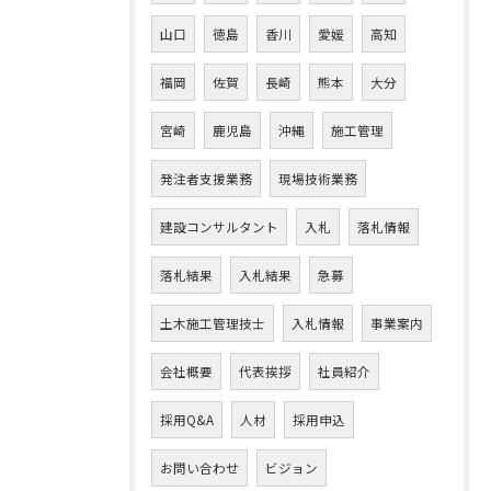
山口
徳島
香川
愛媛
高知
福岡
佐賀
長崎
熊本
大分
宮崎
鹿児島
沖縄
施工管理
発注者支援業務
現場技術業務
建設コンサルタント
入札
落札情報
落札結果
入札結果
急募
土木施工管理技士
入札情報
事業案内
会社概要
代表挨拶
社員紹介
採用Q&A
人材
採用申込
お問い合わせ
ビジョン