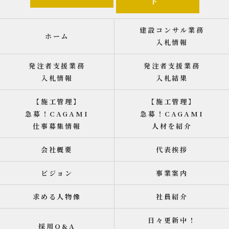
ト
建設コンサル業務
ホーム
入札情報
発注者支援業務
発注者支援業務
入札情報
入札結果
【施工管理】
【施工管理】
急募！CAGAMI
急募！CAGAMI
仕事募集情報
人材を紹介
会社概要
代表挨拶
ビジョン
事業案内
求める人物像
社員紹介
日々更新中！
採用Q&A