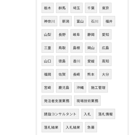
栃木
群馬
埼玉
千葉
東京
神奈川
新潟
富山
石川
福井
山梨
長野
岐阜
静岡
愛知
三重
鳥取
島根
岡山
広島
山口
徳島
香川
愛媛
高知
福岡
佐賀
長崎
熊本
大分
宮崎
鹿児島
沖縄
施工管理
発注者支援業務
現場技術業務
建設コンサルタント
入札
落札情報
落札結果
入札結果
急募