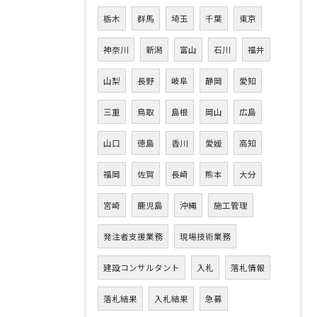
栃木
群馬
埼玉
千葉
東京
神奈川
新潟
富山
石川
福井
山梨
長野
岐阜
静岡
愛知
三重
鳥取
島根
岡山
広島
山口
徳島
香川
愛媛
高知
福岡
佐賀
長崎
熊本
大分
宮崎
鹿児島
沖縄
施工管理
発注者支援業務
現場技術業務
建設コンサルタント
入札
落札情報
落札結果
入札結果
急募