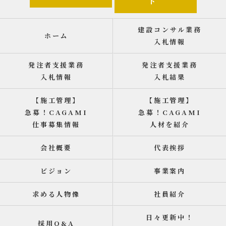
ト
建設コンサル業務
ホーム
入札情報
発注者支援業務
発注者支援業務
入札情報
入札結果
【施工管理】
【施工管理】
急募！CAGAMI
急募！CAGAMI
仕事募集情報
人材を紹介
会社概要
代表挨拶
ビジョン
事業案内
求める人物像
社員紹介
日々更新中！
採用Q&A