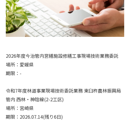
2026年度今治管内営繕施設修繕工事現場技術業務委託
場所：愛媛県
期限：-
令和7年度林道事業現場技術委託業務 東臼杵農林振興局
管内 西林・神陰線(2-2工区)
場所：宮崎県
期限：2026.07.14(残り6日)