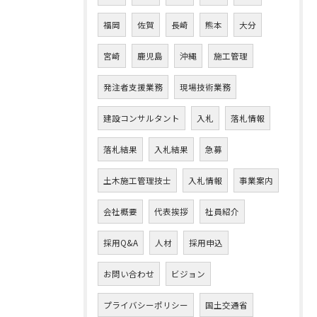
福岡
佐賀
長崎
熊本
大分
宮崎
鹿児島
沖縄
施工管理
発注者支援業務
現場技術業務
建設コンサルタント
入札
落札情報
落札結果
入札結果
急募
土木施工管理技士
入札情報
事業案内
会社概要
代表挨拶
社員紹介
採用Q&A
人材
採用申込
お問い合わせ
ビジョン
プライバシーポリシー
国土交通省