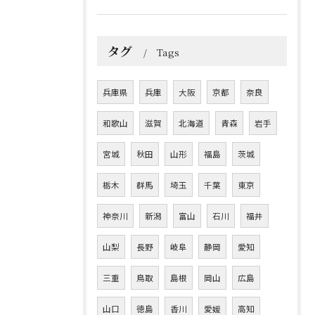
タグ
Tags
兵庫県
兵庫
大阪
京都
奈良
和歌山
滋賀
北海道
青森
岩手
宮城
秋田
山形
福島
茨城
栃木
群馬
埼玉
千葉
東京
神奈川
新潟
富山
石川
福井
山梨
長野
岐阜
静岡
愛知
三重
鳥取
島根
岡山
広島
山口
徳島
香川
愛媛
高知