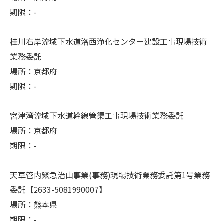
期限：-
桂川右岸流域下水道洛西浄化センター建設工事現場技術
業務委託
場所：京都府
期限：-
宮津湾流域下水道幹線管渠工事現場技術業務委託
場所：京都府
期限：-
天草管内緊急治山事業(事務)現場技術業務委託第1号業務
委託【2633-5081990007】
場所：熊本県
期限：-