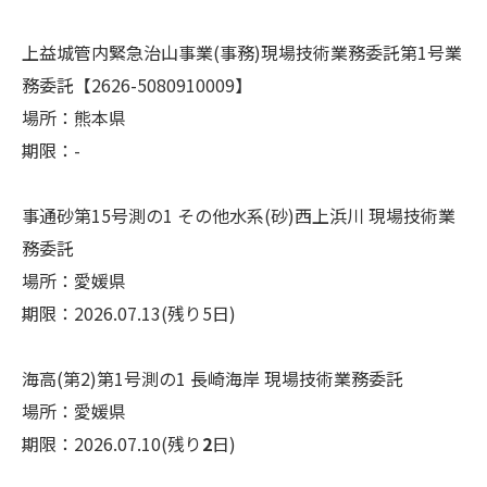
上益城管内緊急治山事業(事務)現場技術業務委託第1号業
務委託【2626-5080910009】
場所：熊本県
期限：-
事通砂第15号測の1 その他水系(砂)西上浜川 現場技術業
務委託
場所：愛媛県
期限：2026.07.13(残り5日)
海高(第2)第1号測の1 長崎海岸 現場技術業務委託
場所：愛媛県
期限：2026.07.10(残り
2
日)