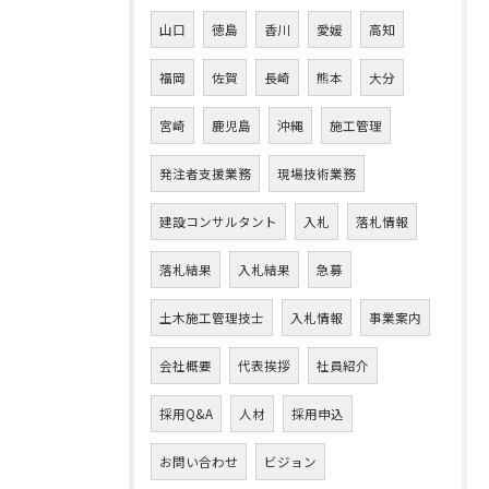
山口
徳島
香川
愛媛
高知
福岡
佐賀
長崎
熊本
大分
宮崎
鹿児島
沖縄
施工管理
発注者支援業務
現場技術業務
建設コンサルタント
入札
落札情報
落札結果
入札結果
急募
土木施工管理技士
入札情報
事業案内
会社概要
代表挨拶
社員紹介
採用Q&A
人材
採用申込
お問い合わせ
ビジョン