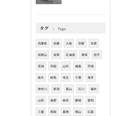
タグ
Tags
兵庫県
兵庫
大阪
京都
奈良
和歌山
滋賀
北海道
青森
岩手
宮城
秋田
山形
福島
茨城
栃木
群馬
埼玉
千葉
東京
神奈川
新潟
富山
石川
福井
山梨
長野
岐阜
静岡
愛知
三重
鳥取
島根
岡山
広島