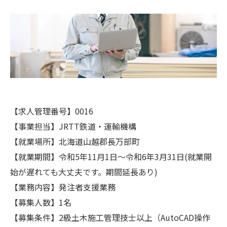
【求人管理番号】0016
【事業担当】JRTT鉄道・運輸機構
【就業場所】北海道山越郡長万部町
【就業期間】令和5年11月1日～令和6年3月31日(就業開
始が遅れても大丈夫です。期間延長あり)
【業務内容】発注者支援業務
【募集人数】1名
【募集条件】2級土木施工管理技士以上（AutoCAD操作