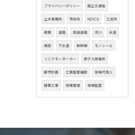
プライバシーポリシー
国土交通省
土木事務所
市役所
NEXCO
工営所
積算
道路
高速道路
河川
水道
橋梁
下水道
新幹線
モノレール
リニアモーターカー
原子力発電所
都市計画
工事監督補助
現場代理人
建築工事
現場管理
現場監督