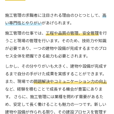
施工管理の求職者に注目される理由のひとつとして、
高
い専門性とやりがい
があげられます。
施工管理の仕事では、
工程や品質の管理、安全管理
を行
うこと現場の管理を行います。そのため、技術力や知識
が必要であり、一つの建物や設備が完成するまでのプロ
セス全体を把握できる能力も必要とされます。
しかし、その分やりがいも大きく、建物や設備が完成す
るまで自分の手がけた成果を実感することができます。
また、現場での
問題解決やコミュニケーション力の向上
など、経験を積むことで成長する機会が豊富にありま
す。 さらに、施工管理には業種を問わず需要があるた
め、安定して長く働けることも魅力の一つです。新しい
建物や設備が作られる限り、その建設プロセスを管理す