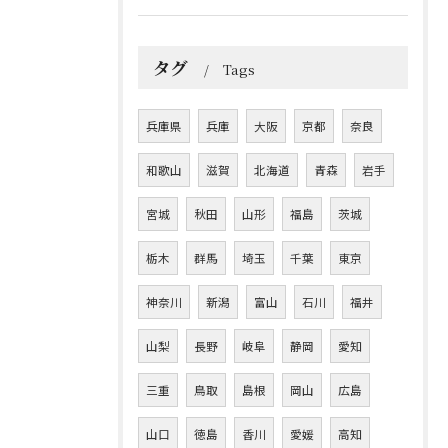
タグ
Tags
兵庫県
兵庫
大阪
京都
奈良
和歌山
滋賀
北海道
青森
岩手
宮城
秋田
山形
福島
茨城
栃木
群馬
埼玉
千葉
東京
神奈川
新潟
富山
石川
福井
山梨
長野
岐阜
静岡
愛知
三重
鳥取
島根
岡山
広島
山口
徳島
香川
愛媛
高知