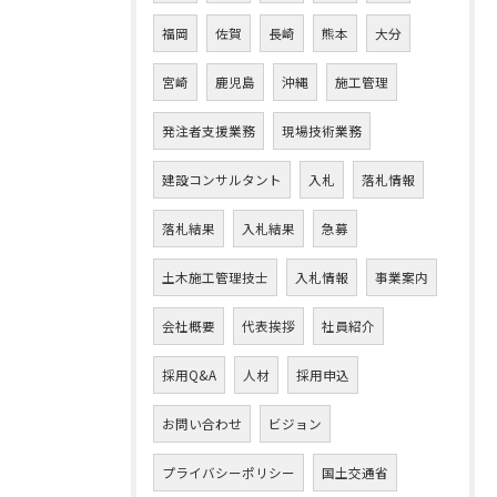
福岡
佐賀
長崎
熊本
大分
宮崎
鹿児島
沖縄
施工管理
発注者支援業務
現場技術業務
建設コンサルタント
入札
落札情報
落札結果
入札結果
急募
土木施工管理技士
入札情報
事業案内
会社概要
代表挨拶
社員紹介
採用Q&A
人材
採用申込
お問い合わせ
ビジョン
プライバシーポリシー
国土交通省