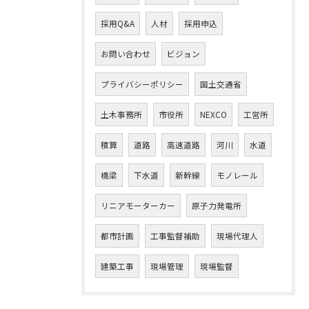
採用Q&A
人材
採用申込
お問い合わせ
ビジョン
プライバシーポリシー
国土交通省
土木事務所
市役所
NEXCO
工営所
積算
道路
高速道路
河川
水道
橋梁
下水道
新幹線
モノレール
リニアモーターカー
原子力発電所
都市計画
工事監督補助
現場代理人
建築工事
現場管理
現場監督