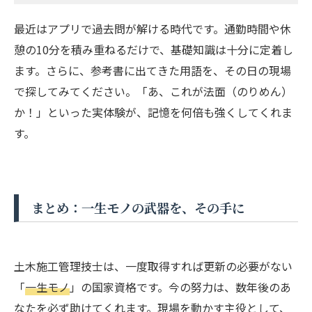
最近はアプリで過去問が解ける時代です。通勤時間や休
憩の10分を積み重ねるだけで、基礎知識は十分に定着し
ます。さらに、参考書に出てきた用語を、その日の現場
で探してみてください。「あ、これが法面（のりめん）
か！」といった実体験が、記憶を何倍も強くしてくれま
す。
まとめ：一生モノの武器を、その手に
土木施工管理技士は、一度取得すれば更新の必要がない
「
一生モノ
」の国家資格です。今の努力は、数年後のあ
なたを必ず助けてくれます。現場を動かす主役として、