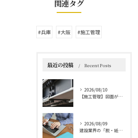
関連タグ
#兵庫
#大阪
#施工管理
最近の投稿
Recent Posts
2026/08/10
【施工管理】図面が見えると現場が変わる！いまさら聞けないBIM/CIMとは？
2026/08/09
建設業界の「脱・紙とハンコ」へ。施工管理DXの3つの柱とは？