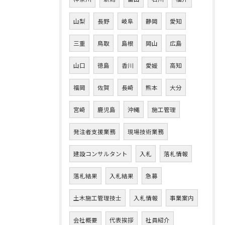
山梨
長野
岐阜
静岡
愛知
三重
鳥取
島根
岡山
広島
山口
徳島
香川
愛媛
高知
福岡
佐賀
長崎
熊本
大分
宮崎
鹿児島
沖縄
施工管理
発注者支援業務
現場技術業務
建設コンサルタント
入札
落札情報
落札結果
入札結果
急募
土木施工管理技士
入札情報
事業案内
会社概要
代表挨拶
社員紹介