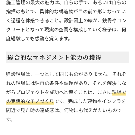
施工管理の最大の魅力は、自らの手で、あるいは自らの
指揮のもとで、具体的な構造物が目の前で形になってい
く過程を体感できること。設計図上の線が、鉄骨やコン
クリートとなって現実の空間を構成していく様子は、何
度経験しても感動を覚えます。
総合的なマネジメント能力の獲得
建設現場は、一つとして同じものがありません。それぞ
れの現場には独自の条件や課題があり、それを解決しな
がらプロジェクトを成功へと導くことは、まさに
現場で
の実践的なモノづくり
です。完成した建物やインフラを
間近で見た時の達成感は、何物にも代えがたいもので
す。