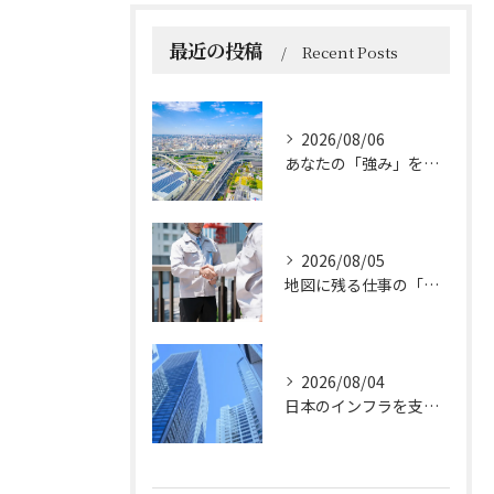
最近の投稿
Recent Posts
2026/08/06
あなたの「強み」を活かす！ 発注者支援業務で輝く人材像
2026/08/05
地図に残る仕事の「司令塔」：発注者支援業務やりがいとは
2026/08/04
日本のインフラを支え続ける：発注者支援業務の確かな将来性