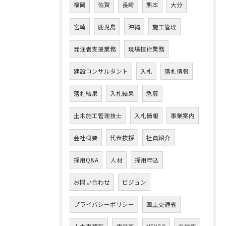
福岡
佐賀
長崎
熊本
大分
宮崎
鹿児島
沖縄
施工管理
発注者支援業務
現場技術業務
建設コンサルタント
入札
落札情報
落札結果
入札結果
急募
土木施工管理技士
入札情報
事業案内
会社概要
代表挨拶
社員紹介
採用Q&A
人材
採用申込
お問い合わせ
ビジョン
プライバシーポリシー
国土交通省