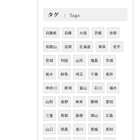
タグ
Tags
兵庫県
兵庫
大阪
京都
奈良
和歌山
滋賀
北海道
青森
岩手
宮城
秋田
山形
福島
茨城
栃木
群馬
埼玉
千葉
東京
神奈川
新潟
富山
石川
福井
山梨
長野
岐阜
静岡
愛知
三重
鳥取
島根
岡山
広島
山口
徳島
香川
愛媛
高知