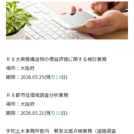
Ｒ８大規模構造物の便益評価に関する検討業務
場所：大阪府
期限：2026.05.25(残り
14
日)
Ｒ８都市住環境調査分析業務
場所：大阪府
期限：2026.05.21(残り
10
日)
宇陀土木事務所管内 緊急法面点検業務（道路調査