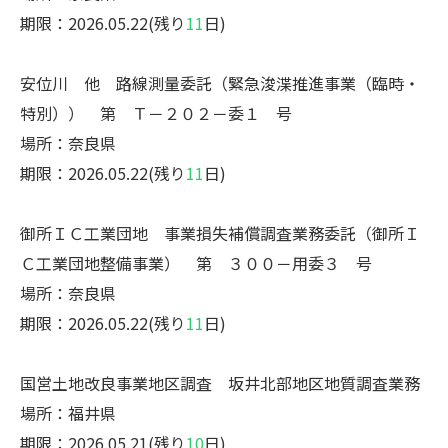
期限：2026.05.22(残り
11
日)
安位川 他 路線測量委託（緊急浚渫推進事業（臨時・
特別）） 第 Ｔ－２０２－委１ 号
場所：奈良県
期限：2026.05.22(残り
11
日)
御所ＩＣ工業団地 事業損失補償調査業務委託（御所Ｉ
Ｃ工業団地整備事業） 第 ３００－用委３ 号
場所：奈良県
期限：2026.05.22(残り
11
日)
国営土地改良事業地区調査 坂井北部地区地質調査業務
場所：福井県
期限：2026.05.21(残り
10
日)