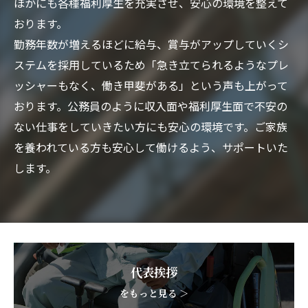
ほかにも各種福利厚生を充実させ、安心の環境を整えて
おります。
勤務年数が増えるほどに給与、賞与がアップしていくシ
ステムを採用しているため「急き立てられるようなプレ
ッシャーもなく、働き甲斐がある」という声も上がって
おります。公務員のように収入面や福利厚生面で不安の
ない仕事をしていきたい方にも安心の環境です。ご家族
を養われている方も安心して働けるよう、サポートいた
します。
代表挨拶
をもっと見る ＞