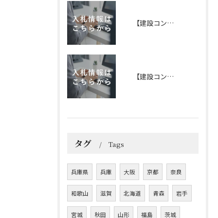
【建設コンサルタント】2026年 8月5日 更新
【建設コンサルタント】2026年 8月4日 更新
タグ
Tags
兵庫県
兵庫
大阪
京都
奈良
和歌山
滋賀
北海道
青森
岩手
宮城
秋田
山形
福島
茨城