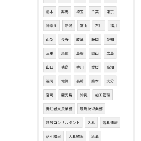
栃木
群馬
埼玉
千葉
東京
神奈川
新潟
富山
石川
福井
山梨
長野
岐阜
静岡
愛知
三重
鳥取
島根
岡山
広島
山口
徳島
香川
愛媛
高知
福岡
佐賀
長崎
熊本
大分
宮崎
鹿児島
沖縄
施工管理
発注者支援業務
現場技術業務
建設コンサルタント
入札
落札情報
落札結果
入札結果
急募