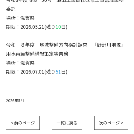
委託
場所：滋賀県
期限：2026.05.21(残り
10
日)
令和 ８年度 地域整備方向検討調査 「野洲川地域」
用水再編整備構想策定等業務
場所：滋賀県
期限：2026.07.01(残り
51
日)
2026年5月
< 前のページ
一覧に戻る
次のページ >