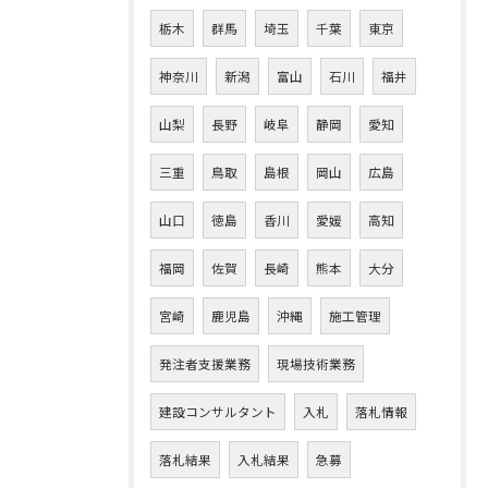
栃木
群馬
埼玉
千葉
東京
神奈川
新潟
富山
石川
福井
山梨
長野
岐阜
静岡
愛知
三重
鳥取
島根
岡山
広島
山口
徳島
香川
愛媛
高知
福岡
佐賀
長崎
熊本
大分
宮崎
鹿児島
沖縄
施工管理
発注者支援業務
現場技術業務
建設コンサルタント
入札
落札情報
落札結果
入札結果
急募