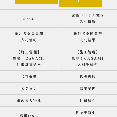
ト
建設コンサル業務
ホーム
入札情報
発注者支援業務
発注者支援業務
入札情報
入札結果
【施工管理】
【施工管理】
急募！CAGAMI
急募！CAGAMI
仕事募集情報
人材を紹介
会社概要
代表挨拶
ビジョン
事業案内
求める人物像
社員紹介
日々更新中！
採用Q&A