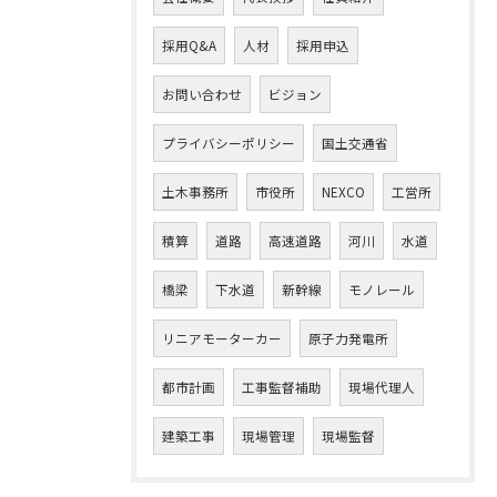
採用Q&A
人材
採用申込
お問い合わせ
ビジョン
プライバシーポリシー
国土交通省
土木事務所
市役所
NEXCO
工営所
積算
道路
高速道路
河川
水道
橋梁
下水道
新幹線
モノレール
リニアモーターカー
原子力発電所
都市計画
工事監督補助
現場代理人
建築工事
現場管理
現場監督