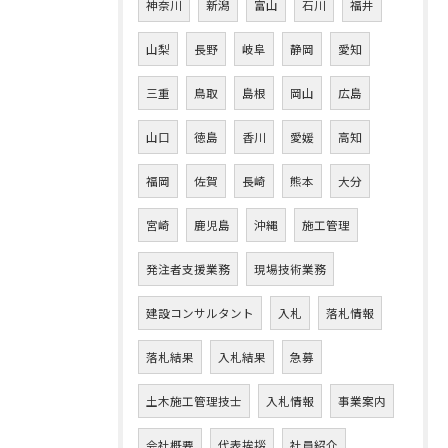
神奈川
新潟
富山
石川
福井
山梨
長野
岐阜
静岡
愛知
三重
鳥取
島根
岡山
広島
山口
徳島
香川
愛媛
高知
福岡
佐賀
長崎
熊本
大分
宮崎
鹿児島
沖縄
施工管理
発注者支援業務
現場技術業務
建設コンサルタント
入札
落札情報
落札結果
入札結果
急募
土木施工管理技士
入札情報
事業案内
会社概要
代表挨拶
社員紹介