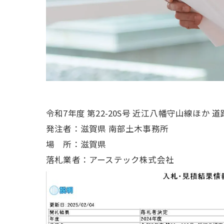
令和7年度 第22-20S号 近江八幡守山線ほか
発注者：滋賀県 南部土木事務所
場 所：滋賀県
落札業者：アーステック株式会社