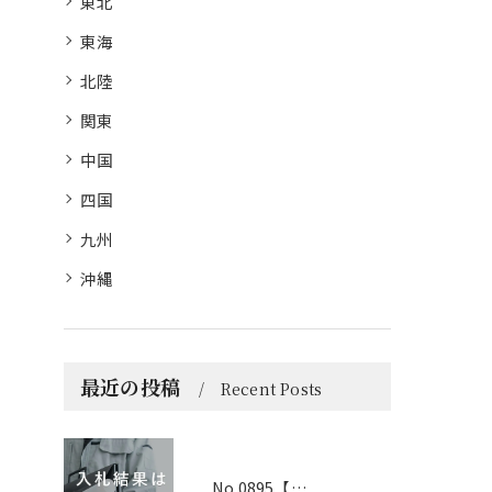
東北
東海
北陸
関東
中国
四国
九州
沖縄
最近の投稿
Recent Posts
No.0895【京都】2026年6月1日 入札結果