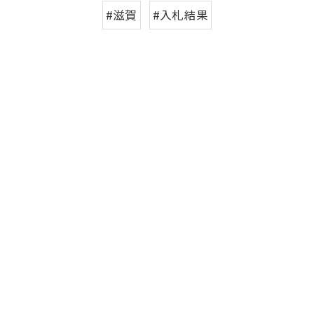
#滋賀
#入札結果