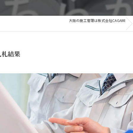
和歌山
滋賀
滋賀
大阪の施工管理は株式会社CAGAMI
その他の地域
 入札結果