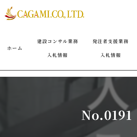
建設コンサル業務
発注者支援業務
ホーム
入札情報
入札情報
2026年8月
2026年8月
2026年7月
2026年7月
2026年6月
2026年6月
No.01
2026年5月
2026年5月
2026年4月
2026年4月