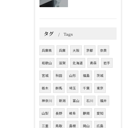
タグ
Tags
兵庫県
兵庫
大阪
京都
奈良
和歌山
滋賀
北海道
青森
岩手
宮城
秋田
山形
福島
茨城
栃木
群馬
埼玉
千葉
東京
神奈川
新潟
富山
石川
福井
山梨
長野
岐阜
静岡
愛知
三重
鳥取
島根
岡山
広島