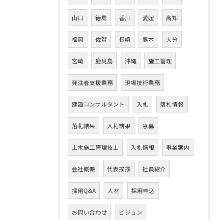
山口
徳島
香川
愛媛
高知
福岡
佐賀
長崎
熊本
大分
宮崎
鹿児島
沖縄
施工管理
発注者支援業務
現場技術業務
建設コンサルタント
入札
落札情報
落札結果
入札結果
急募
土木施工管理技士
入札情報
事業案内
会社概要
代表挨拶
社員紹介
採用Q&A
人材
採用申込
お問い合わせ
ビジョン