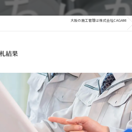
和歌山
滋賀
滋賀
大阪の施工管理は株式会社CAGAMI
その他の地域
入札結果