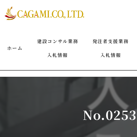
建設コンサル業務
発注者支援業務
ホーム
入札情報
入札情報
2026年8月
2026年8月
2026年7月
2026年7月
2026年6月
2026年6月
No.02
2026年5月
2026年5月
2026年4月
2026年4月