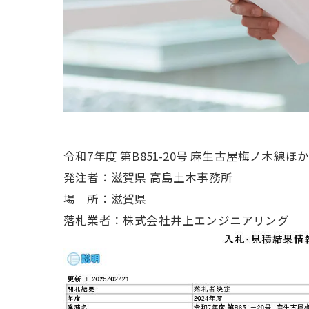
令和7年度 第B851-20号 麻生古屋梅ノ木
発注者：滋賀県 高島土木事務所
場 所：滋賀県
落札業者：株式会社井上エンジニアリング