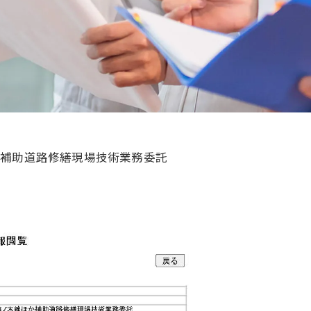
線ほか補助道路修繕現場技術業務委託