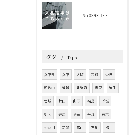
No.0893【兵庫】2026年3月25日 入札結果
タグ
Tags
兵庫県
兵庫
大阪
京都
奈良
和歌山
滋賀
北海道
青森
岩手
宮城
秋田
山形
福島
茨城
栃木
群馬
埼玉
千葉
東京
神奈川
新潟
富山
石川
福井