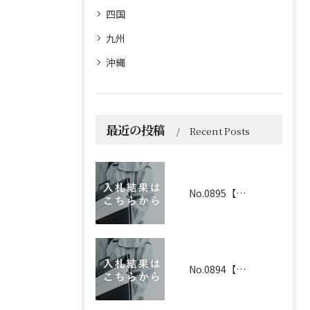
四国
九州
沖縄
最近の投稿
Recent Posts
No.0895【京都】2026年6月1日 入札結果
No.0894【兵庫】2026年3月19日 入札結果