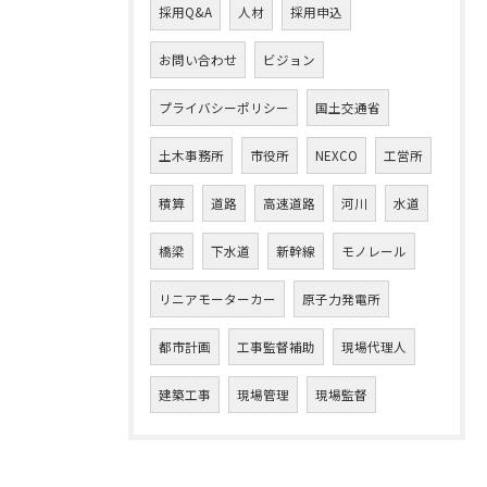
採用Q&A
人材
採用申込
お問い合わせ
ビジョン
プライバシーポリシー
国土交通省
土木事務所
市役所
NEXCO
工営所
積算
道路
高速道路
河川
水道
橋梁
下水道
新幹線
モノレール
リニアモーターカー
原子力発電所
都市計画
工事監督補助
現場代理人
建築工事
現場管理
現場監督