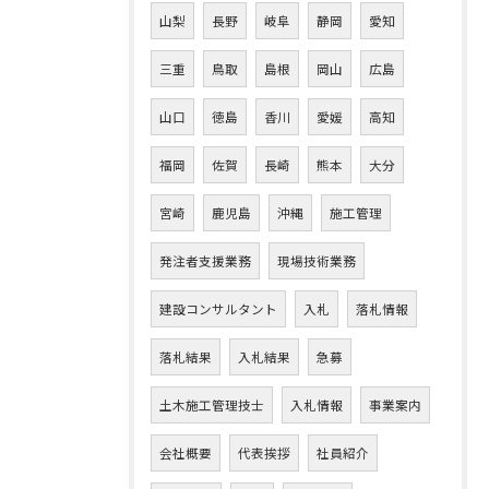
山梨
長野
岐阜
静岡
愛知
三重
鳥取
島根
岡山
広島
山口
徳島
香川
愛媛
高知
福岡
佐賀
長崎
熊本
大分
宮崎
鹿児島
沖縄
施工管理
発注者支援業務
現場技術業務
建設コンサルタント
入札
落札情報
落札結果
入札結果
急募
土木施工管理技士
入札情報
事業案内
会社概要
代表挨拶
社員紹介