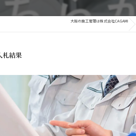
和歌山
滋賀
滋賀
大阪の施工管理は株式会社CAGAMI
その他の地域
 入札結果