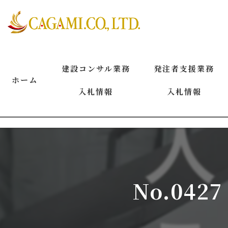
建設コンサル業務
発注者支援業務
ホーム
入札情報
入札情報
2026年8月
2026年8月
2026年7月
2026年7月
2026年6月
2026年6月
No.04
2026年5月
2026年5月
2026年4月
2026年4月