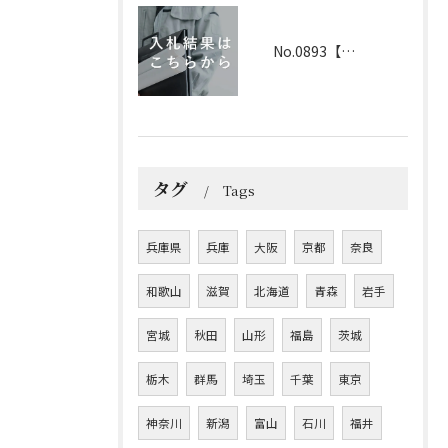
No.0893【兵庫】2026年3月25日 入札結果
タグ
Tags
兵庫県
兵庫
大阪
京都
奈良
和歌山
滋賀
北海道
青森
岩手
宮城
秋田
山形
福島
茨城
栃木
群馬
埼玉
千葉
東京
神奈川
新潟
富山
石川
福井