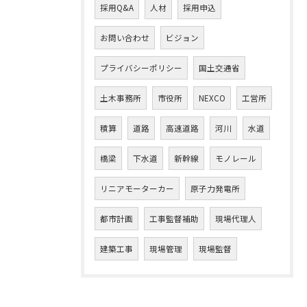
採用Q&A
人材
採用申込
お問い合わせ
ビジョン
プライバシーポリシー
国土交通省
土木事務所
市役所
NEXCO
工営所
積算
道路
高速道路
河川
水道
橋梁
下水道
新幹線
モノレール
リニアモーターカー
原子力発電所
都市計画
工事監督補助
現場代理人
建築工事
現場管理
現場監督