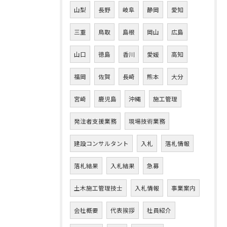
山梨
長野
岐阜
静岡
愛知
三重
鳥取
島根
岡山
広島
山口
徳島
香川
愛媛
高知
福岡
佐賀
長崎
熊本
大分
宮崎
鹿児島
沖縄
施工管理
発注者支援業務
現場技術業務
建設コンサルタント
入札
落札情報
落札結果
入札結果
急募
土木施工管理技士
入札情報
事業案内
会社概要
代表挨拶
社員紹介