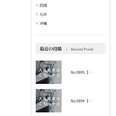
四国
九州
沖縄
最近の投稿
Recent Posts
No.0895【京都】2026年6月1日 入札結果
No.0894【兵庫】2026年3月19日 入札結果