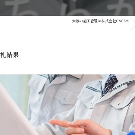
和歌山
滋賀
滋賀
大阪の施工管理は株式会社CAGAMI
その他の地域
入札結果