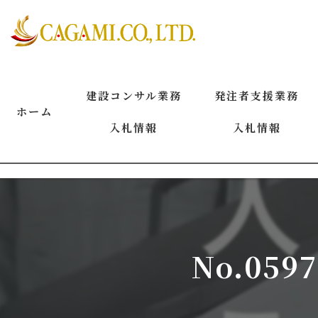
建設コンサル業務
発注者支援業務
ホーム
入札情報
入札情報
2026年8月
2026年8月
2026年7月
2026年7月
2026年6月
2026年6月
No.05
2026年5月
2026年5月
2026年4月
2026年4月