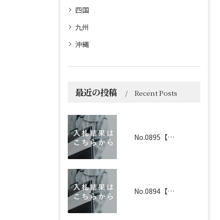
四国
九州
沖縄
最近の投稿
Recent Posts
No.0895【京都】2026年6月1日 入札結果
No.0894【兵庫】2026年3月19日 入札結果