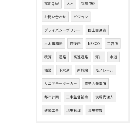
採用Q&A
人材
採用申込
お問い合わせ
ビジョン
プライバシーポリシー
国土交通省
土木事務所
市役所
NEXCO
工営所
積算
道路
高速道路
河川
水道
橋梁
下水道
新幹線
モノレール
リニアモーターカー
原子力発電所
都市計画
工事監督補助
現場代理人
建築工事
現場管理
現場監督