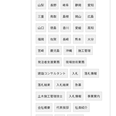
山梨
長野
岐阜
静岡
愛知
三重
鳥取
島根
岡山
広島
山口
徳島
香川
愛媛
高知
福岡
佐賀
長崎
熊本
大分
宮崎
鹿児島
沖縄
施工管理
発注者支援業務
現場技術業務
建設コンサルタント
入札
落札情報
落札結果
入札結果
急募
土木施工管理技士
入札情報
事業案内
会社概要
代表挨拶
社員紹介