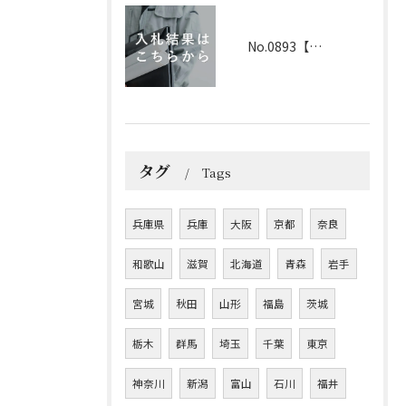
No.0893【兵庫】2026年3月25日 入札結果
タグ
Tags
兵庫県
兵庫
大阪
京都
奈良
和歌山
滋賀
北海道
青森
岩手
宮城
秋田
山形
福島
茨城
栃木
群馬
埼玉
千葉
東京
神奈川
新潟
富山
石川
福井