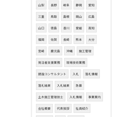
山梨
長野
岐阜
静岡
愛知
三重
鳥取
島根
岡山
広島
山口
徳島
香川
愛媛
高知
福岡
佐賀
長崎
熊本
大分
宮崎
鹿児島
沖縄
施工管理
発注者支援業務
現場技術業務
建設コンサルタント
入札
落札情報
落札結果
入札結果
急募
土木施工管理技士
入札情報
事業案内
会社概要
代表挨拶
社員紹介