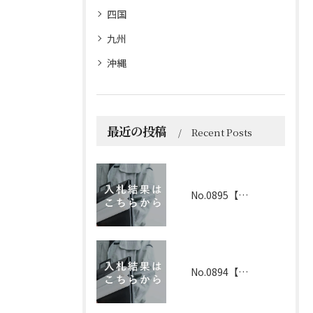
四国
九州
沖縄
最近の投稿
Recent Posts
No.0895【京都】2026年6月1日 入札結果
No.0894【兵庫】2026年3月19日 入札結果