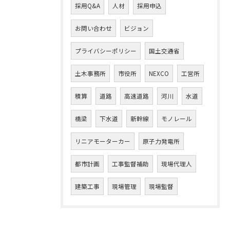
採用Q&A
人材
採用申込
お問い合わせ
ビジョン
プライバシーポリシー
国土交通省
土木事務所
市役所
NEXCO
工営所
積算
道路
高速道路
河川
水道
橋梁
下水道
新幹線
モノレール
リニアモーターカー
原子力発電所
都市計画
工事監督補助
現場代理人
建築工事
現場管理
現場監督