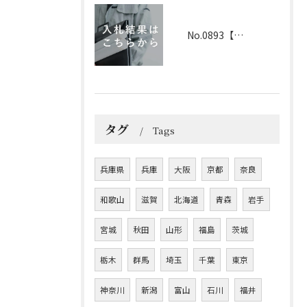
No.0893【兵庫】2026年3月25日 入札結果
タグ
Tags
兵庫県
兵庫
大阪
京都
奈良
和歌山
滋賀
北海道
青森
岩手
宮城
秋田
山形
福島
茨城
栃木
群馬
埼玉
千葉
東京
神奈川
新潟
富山
石川
福井