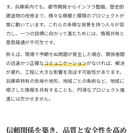
す。兵庫県内でも、都市開発からインフラ整備、歴史的
建造物の改修まで、様々な規模と種類のプロジェクトが
常に動いています。これらの多様な背景を持つ人々が協
力し、一つの目標に向かって進むためには、情報共有と
意思疎通が不可欠です。
例えば、現場で予期せぬ問題が発生した場合、関係者間
の迅速かつ正確な
コミュニケーション
がなければ、解決
が遅れ、工程に大きな影響を及ぼす可能性があります。
兵庫県特有の気候や地形、地域ごとの条例など、地域に
根ざした情報を共有することも、円滑なプロジェクト推
進には欠かせません。
信頼関係を築き、品質と安全性を高め