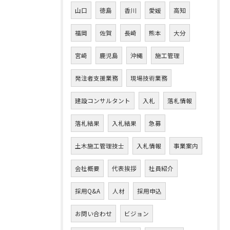
山口
徳島
香川
愛媛
高知
福岡
佐賀
長崎
熊本
大分
宮崎
鹿児島
沖縄
施工管理
発注者支援業務
現場技術業務
建設コンサルタント
入札
落札情報
落札結果
入札結果
急募
土木施工管理技士
入札情報
事業案内
会社概要
代表挨拶
社員紹介
採用Q&A
人材
採用申込
お問い合わせ
ビジョン