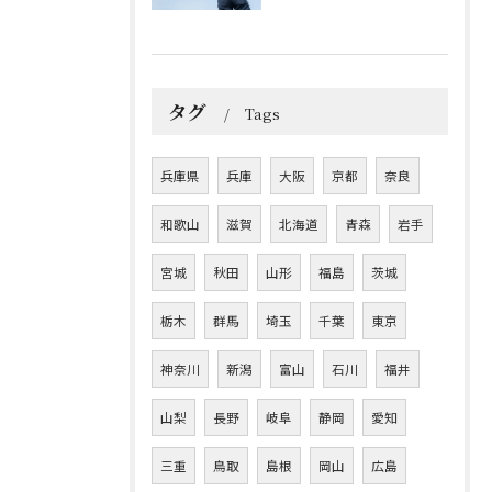
タグ
Tags
兵庫県
兵庫
大阪
京都
奈良
和歌山
滋賀
北海道
青森
岩手
宮城
秋田
山形
福島
茨城
栃木
群馬
埼玉
千葉
東京
神奈川
新潟
富山
石川
福井
山梨
長野
岐阜
静岡
愛知
三重
鳥取
島根
岡山
広島