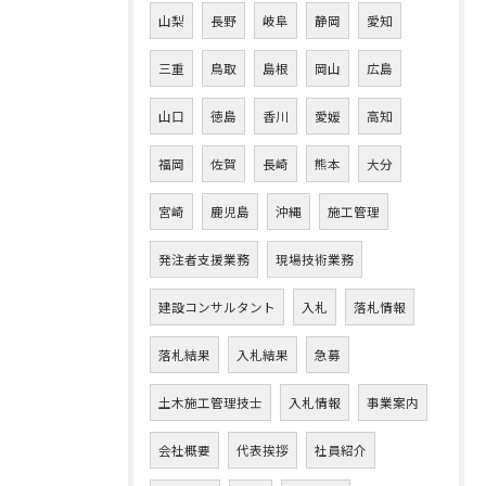
山梨
長野
岐阜
静岡
愛知
三重
鳥取
島根
岡山
広島
山口
徳島
香川
愛媛
高知
福岡
佐賀
長崎
熊本
大分
宮崎
鹿児島
沖縄
施工管理
発注者支援業務
現場技術業務
建設コンサルタント
入札
落札情報
落札結果
入札結果
急募
土木施工管理技士
入札情報
事業案内
会社概要
代表挨拶
社員紹介