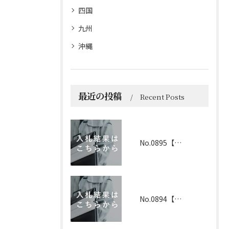
四国
九州
沖縄
最近の投稿
Recent Posts
No.0895【京都】2026年6月1日 入札結果
No.0894【兵庫】2026年3月19日 入札結果