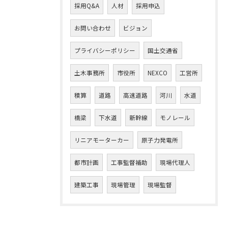
採用Q&A
人材
採用申込
お問い合わせ
ビジョン
プライバシーポリシー
国土交通省
土木事務所
市役所
NEXCO
工営所
積算
道路
高速道路
河川
水道
橋梁
下水道
新幹線
モノレール
リニアモーターカー
原子力発電所
都市計画
工事監督補助
現場代理人
建築工事
現場管理
現場監督