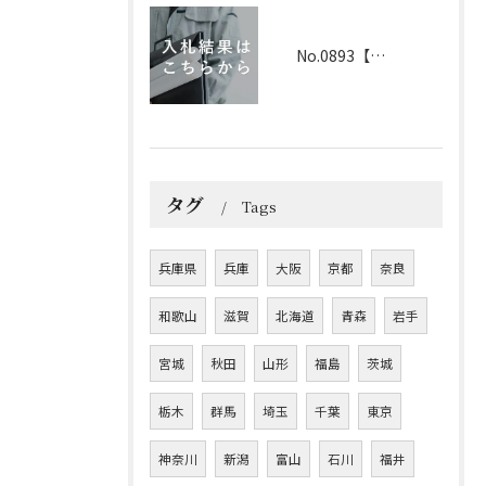
No.0893【兵庫】2026年3月25日 入札結果
タグ
Tags
兵庫県
兵庫
大阪
京都
奈良
和歌山
滋賀
北海道
青森
岩手
宮城
秋田
山形
福島
茨城
栃木
群馬
埼玉
千葉
東京
神奈川
新潟
富山
石川
福井