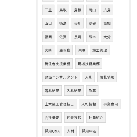
三重
鳥取
島根
岡山
広島
山口
徳島
香川
愛媛
高知
福岡
佐賀
長崎
熊本
大分
宮崎
鹿児島
沖縄
施工管理
発注者支援業務
現場技術業務
建設コンサルタント
入札
落札情報
落札結果
入札結果
急募
土木施工管理技士
入札情報
事業案内
会社概要
代表挨拶
社員紹介
採用Q&A
人材
採用申込