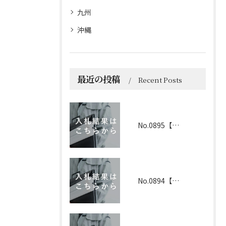
九州
沖縄
最近の投稿
Recent Posts
No.0895【京都】2026年6月1日 入札結果
No.0894【兵庫】2026年3月19日 入札結果