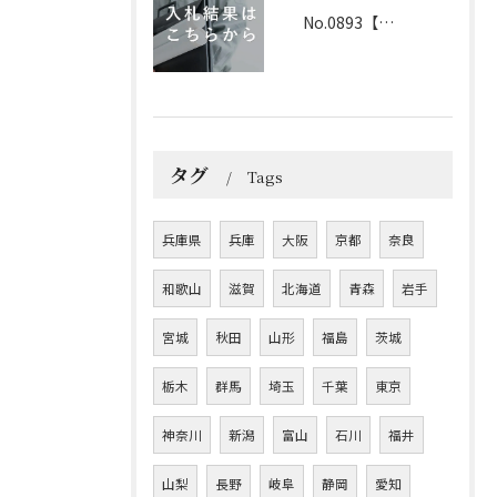
No.0893【兵庫】2026年3月25日 入札結果
タグ
Tags
兵庫県
兵庫
大阪
京都
奈良
和歌山
滋賀
北海道
青森
岩手
宮城
秋田
山形
福島
茨城
栃木
群馬
埼玉
千葉
東京
神奈川
新潟
富山
石川
福井
山梨
長野
岐阜
静岡
愛知