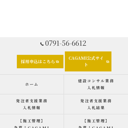
0791-56-6612
CAGAMI公式サイ
採用申込はこちら
ト
建設コンサル業務
ホーム
入札情報
発注者支援業務
発注者支援業務
入札情報
入札結果
【施工管理】
【施工管理】
急募！CAGAMI
急募！CAGAMI