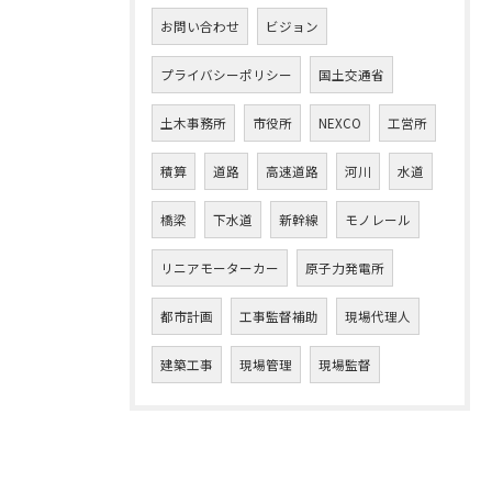
お問い合わせ
ビジョン
プライバシーポリシー
国土交通省
土木事務所
市役所
NEXCO
工営所
積算
道路
高速道路
河川
水道
橋梁
下水道
新幹線
モノレール
リニアモーターカー
原子力発電所
都市計画
工事監督補助
現場代理人
建築工事
現場管理
現場監督