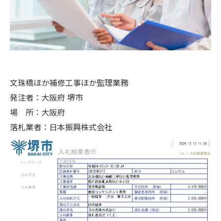
文珠橋ほか補修工事ほか監理業務
発注者：大阪府 堺市
場 所：大阪府
落札業者：日本振興株式会社