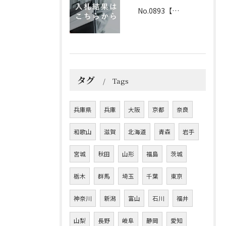
No.0893【兵庫】2026年3月25日 入札結果
タグ
Tags
兵庫県
兵庫
大阪
京都
奈良
和歌山
滋賀
北海道
青森
岩手
宮城
秋田
山形
福島
茨城
栃木
群馬
埼玉
千葉
東京
神奈川
新潟
富山
石川
福井
山梨
長野
岐阜
静岡
愛知