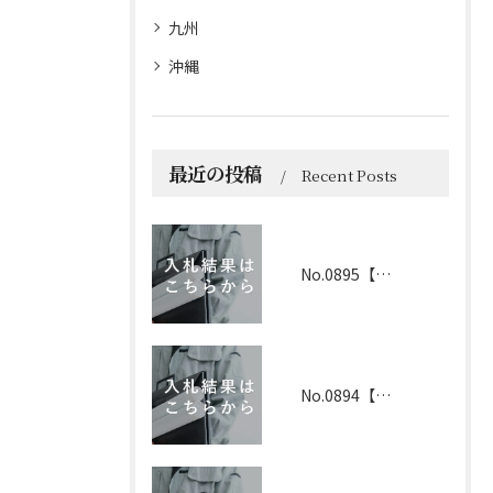
九州
沖縄
最近の投稿
Recent Posts
No.0895【京都】2026年6月1日 入札結果
No.0894【兵庫】2026年3月19日 入札結果