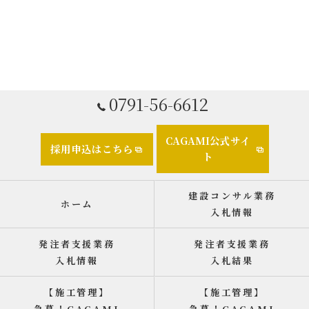
0791-56-6612
CAGAMI公式サイ
採用申込はこちら
ト
建設コンサル業務
ホーム
入札情報
発注者支援業務
発注者支援業務
入札情報
入札結果
【施工管理】
【施工管理】
急募！CAGAMI
急募！CAGAMI