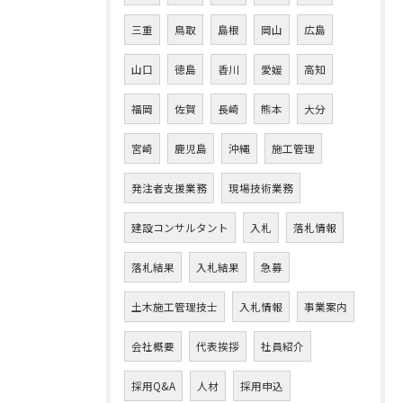
三重
鳥取
島根
岡山
広島
山口
徳島
香川
愛媛
高知
福岡
佐賀
長崎
熊本
大分
宮崎
鹿児島
沖縄
施工管理
発注者支援業務
現場技術業務
建設コンサルタント
入札
落札情報
落札結果
入札結果
急募
土木施工管理技士
入札情報
事業案内
会社概要
代表挨拶
社員紹介
採用Q&A
人材
採用申込