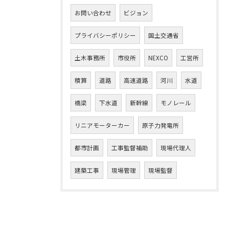
お問い合わせ
ビジョン
プライバシーポリシー
国土交通省
土木事務所
市役所
NEXCO
工営所
積算
道路
高速道路
河川
水道
橋梁
下水道
新幹線
モノレール
リニアモーターカー
原子力発電所
都市計画
工事監督補助
現場代理人
建築工事
現場管理
現場監督