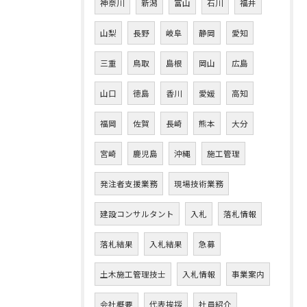
神奈川
新潟
富山
石川
福井
山梨
長野
岐阜
静岡
愛知
三重
鳥取
島根
岡山
広島
山口
徳島
香川
愛媛
高知
福岡
佐賀
長崎
熊本
大分
宮崎
鹿児島
沖縄
施工管理
発注者支援業務
現場技術業務
建設コンサルタント
入札
落札情報
落札結果
入札結果
急募
土木施工管理技士
入札情報
事業案内
会社概要
代表挨拶
社員紹介