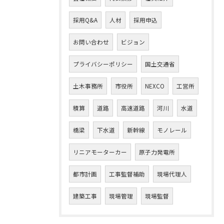
採用Q&A
人材
採用申込
お問い合わせ
ビジョン
プライバシーポリシー
国土交通省
土木事務所
市役所
NEXCO
工営所
積算
道路
高速道路
河川
水道
橋梁
下水道
新幹線
モノレール
リニアモーターカー
原子力発電所
都市計画
工事監督補助
現場代理人
建築工事
現場管理
現場監督