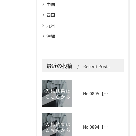
中国
四国
九州
沖縄
最近の投稿
Recent Posts
No.0895【京都】2026年6月1日 入札結果
No.0894【兵庫】2026年3月19日 入札結果