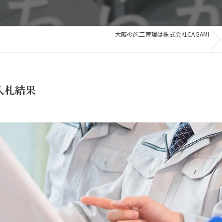
和歌山
滋賀
滋賀
大阪の施工管理は株式会社CAGAMI
その他の地域
 入札結果