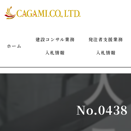
建設コンサル業務
発注者支援業務
ホーム
入札情報
入札情報
2026年8月
2026年8月
2026年7月
2026年7月
2026年6月
2026年6月
No.04
2026年5月
2026年5月
2026年4月
2026年4月