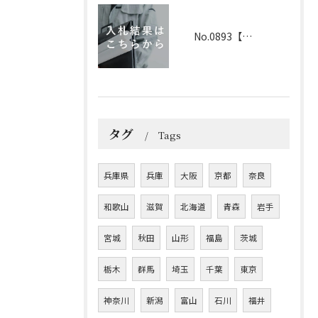
No.0893【兵庫】2026年3月25日 入札結果
タグ
Tags
兵庫県
兵庫
大阪
京都
奈良
和歌山
滋賀
北海道
青森
岩手
宮城
秋田
山形
福島
茨城
栃木
群馬
埼玉
千葉
東京
神奈川
新潟
富山
石川
福井