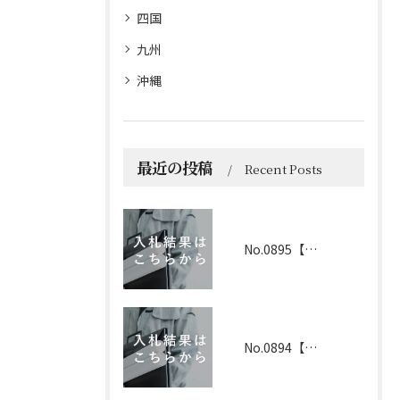
四国
九州
沖縄
最近の投稿
Recent Posts
No.0895【京都】2026年6月1日 入札結果
No.0894【兵庫】2026年3月19日 入札結果