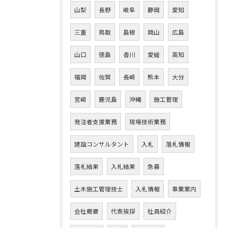
山梨
長野
岐阜
静岡
愛知
三重
鳥取
島根
岡山
広島
山口
徳島
香川
愛媛
高知
福岡
佐賀
長崎
熊本
大分
宮崎
鹿児島
沖縄
施工管理
発注者支援業務
現場技術業務
建設コンサルタント
入札
落札情報
落札結果
入札結果
急募
土木施工管理技士
入札情報
事業案内
会社概要
代表挨拶
社員紹介