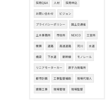
採用Q&A
人材
採用申込
お問い合わせ
ビジョン
プライバシーポリシー
国土交通省
土木事務所
市役所
NEXCO
工営所
積算
道路
高速道路
河川
水道
橋梁
下水道
新幹線
モノレール
リニアモーターカー
原子力発電所
都市計画
工事監督補助
現場代理人
建築工事
現場管理
現場監督