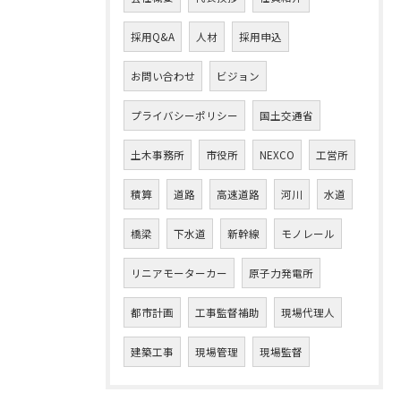
採用Q&A
人材
採用申込
お問い合わせ
ビジョン
プライバシーポリシー
国土交通省
土木事務所
市役所
NEXCO
工営所
積算
道路
高速道路
河川
水道
橋梁
下水道
新幹線
モノレール
リニアモーターカー
原子力発電所
都市計画
工事監督補助
現場代理人
建築工事
現場管理
現場監督