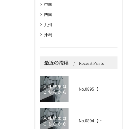
中国
四国
九州
沖縄
最近の投稿
Recent Posts
No.0895【京都】2026年6月1日 入札結果
No.0894【兵庫】2026年3月19日 入札結果