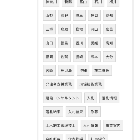
神奈川
新潟
富山
石川
福井
山梨
長野
岐阜
静岡
愛知
三重
鳥取
島根
岡山
広島
山口
徳島
香川
愛媛
高知
福岡
佐賀
長崎
熊本
大分
宮崎
鹿児島
沖縄
施工管理
発注者支援業務
現場技術業務
建設コンサルタント
入札
落札情報
落札結果
入札結果
急募
土木施工管理技士
入札情報
事業案内
会社概要
代表挨拶
社員紹介