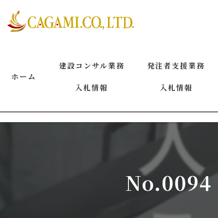
建設コンサル業務
発注者支援業務
ホーム
入札情報
入札情報
2026年8月
2026年8月
2026年7月
2026年7月
2026年6月
2026年6月
No.00
2026年5月
2026年5月
2026年4月
2026年4月