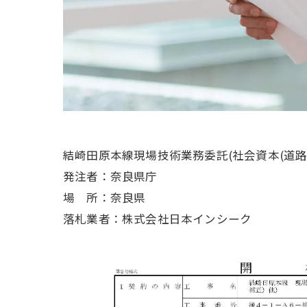
結崎田原本線現場技術業務委託(社会資本(道路改良)(
発注者：奈良県庁
場 所：奈良県
落札業者：株式会社日本インシーク