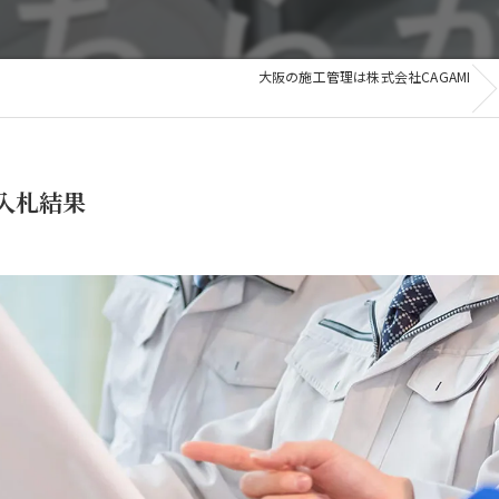
和歌山
滋賀
滋賀
大阪の施工管理は株式会社CAGAMI
その他の地域
 入札結果