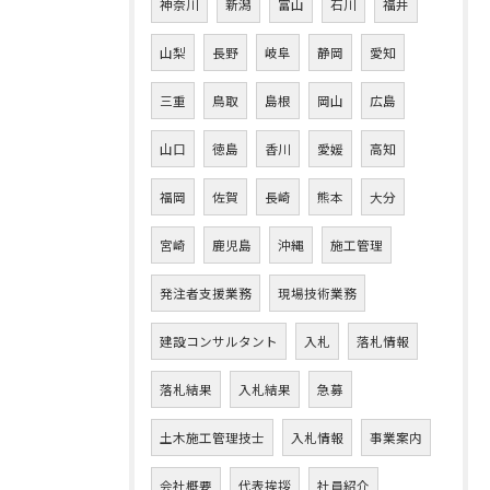
神奈川
新潟
富山
石川
福井
山梨
長野
岐阜
静岡
愛知
三重
鳥取
島根
岡山
広島
山口
徳島
香川
愛媛
高知
福岡
佐賀
長崎
熊本
大分
宮崎
鹿児島
沖縄
施工管理
発注者支援業務
現場技術業務
建設コンサルタント
入札
落札情報
落札結果
入札結果
急募
土木施工管理技士
入札情報
事業案内
会社概要
代表挨拶
社員紹介