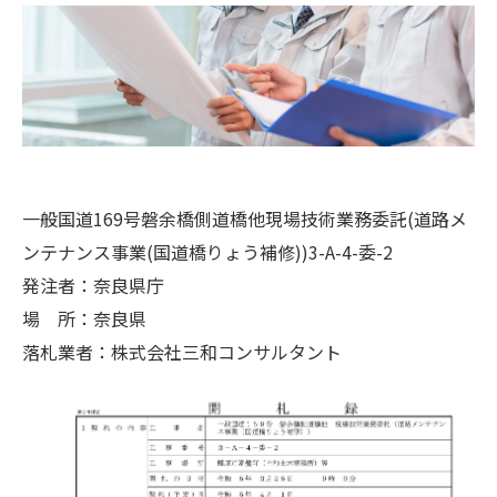
一般国道169号磐余橋側道橋他現場技術業務委託(道路メ
ンテナンス事業(国道橋りょう補修))3-A-4-委-2
発注者：奈良県庁
場 所：奈良県
落札業者：株式会社三和コンサルタント