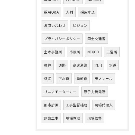
採用Q&A
人材
採用申込
お問い合わせ
ビジョン
プライバシーポリシー
国土交通省
土木事務所
市役所
NEXCO
工営所
積算
道路
高速道路
河川
水道
橋梁
下水道
新幹線
モノレール
リニアモーターカー
原子力発電所
都市計画
工事監督補助
現場代理人
建築工事
現場管理
現場監督