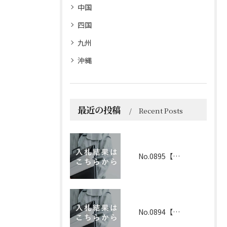
中国
四国
九州
沖縄
最近の投稿
Recent Posts
No.0895【京都】2026年6月1日 入札結果
No.0894【兵庫】2026年3月19日 入札結果